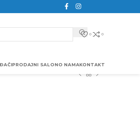
0
0
ĐAČI
PRODAJNI SALON
O NAMA
KONTAKT