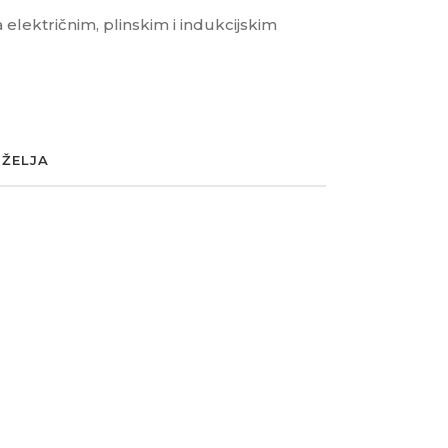
lektričnim, plinskim i indukcijskim
 ŽELJA