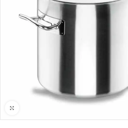
Kliknite za uvećanje