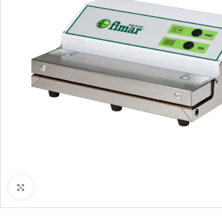
Kliknite za uvećanje