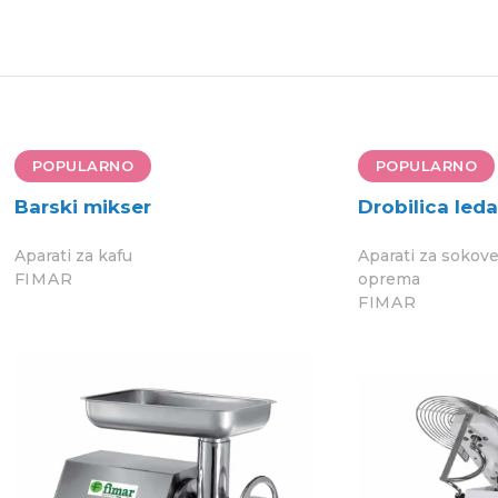
POPULARNO
POPULARNO
Barski mikser
Drobilica leda
Aparati za kafu
Aparati za sokov
FIMAR
oprema
FIMAR