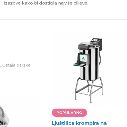
izazove kako bi dostigla najviše ciljeve.
,
e
Ostala barska
POPULARNO
Ljuštilica krompira na