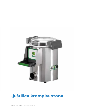
Ljuštilica krompira stona